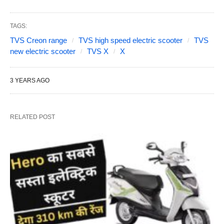
TAGS:
TVS Creon range
TVS high speed electric scooter
TVS
new electric scooter
TVS X
X
3 YEARS AGO
RELATED POST