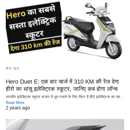
ऑटो न्यूज़
Hero Duet E: एक बार चार्ज में 310 KM की रेंज देगा
हीरो का धांसू इलेक्ट्रिक स्कूटर, जानिए कब होगा लॉन्च
भारतीय इलेक्ट्रिक स्कूटर बाजार में धूम मचाने के लिए तैयार है हीरो इलेक्ट्रिक का यह…
Read More
2 years ago