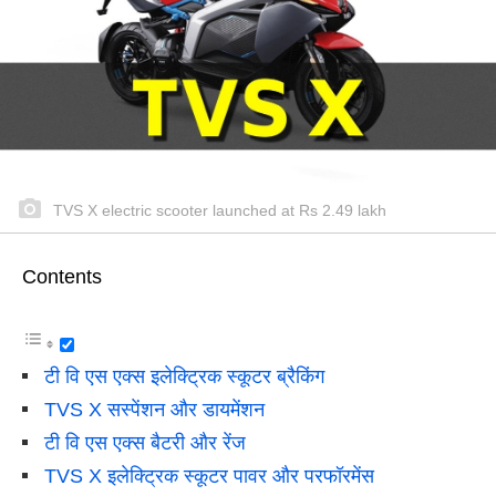
TVS X electric scooter launched at Rs 2.49 lakh
Contents
टी वि एस एक्स इलेक्ट्रिक स्कूटर ब्रैकिंग
TVS X सस्पेंशन और डायमेंशन
टी वि एस एक्स बैटरी और रेंज
TVS X इलेक्ट्रिक स्कूटर पावर और परफॉरमेंस