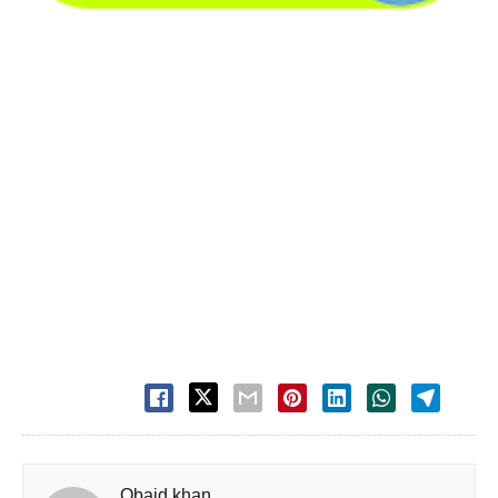
Obaid khan