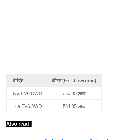
वेरिएंट
कीमत
(Ex-showroom)
Kia EV6 RWD
₹59.95 लाख
Kia EV6 AWD
₹64.95 लाख
Also read |