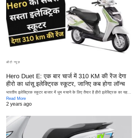
ऑटो न्यूज़
Hero Duet E: एक बार चार्ज में 310 KM की रेंज देगा
हीरो का धांसू इलेक्ट्रिक स्कूटर, जानिए कब होगा लॉन्च
भारतीय इलेक्ट्रिक स्कूटर बाजार में धूम मचाने के लिए तैयार है हीरो इलेक्ट्रिक का यह…
Read More
2 years ago