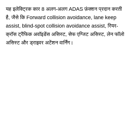
यह इलेक्ट्रिक कार 8 अलग-अलग ADAS फ़ंक्शन प्रदान करती
है, जैसे कि Forward collision avoidance, lane keep
assist, blind-spot collision avoidance assist, रियर-
क्रॉस ट्रैफिक अवॉइडेंस असिस्ट, सेफ एग्जिट असिस्ट, लेन फॉलो
असिस्ट और ड्राइवर अटेंशन वार्निंग।