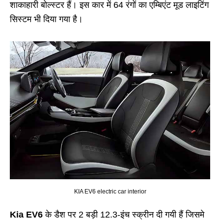
शाकाहारी बोल्स्टर हैं। इस कार में 64 रंगों का एम्बिएंट मूड लाइटिंग
सिस्टम भी दिया गया है।
KIA EV6 electric car interior
Kia EV6
के डैश पर 2 बड़ी 12.3-इंच स्क्रीन दी गयी हैं जिसमे