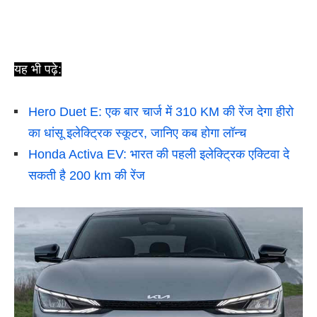
यह भी पढ़े:
Hero Duet E: एक बार चार्ज में 310 KM की रेंज देगा हीरो
का धांसू इलेक्ट्रिक स्कूटर, जानिए कब होगा लॉन्च
Honda Activa EV: भारत की पहली इलेक्ट्रिक एक्टिवा दे
सकती है 200 km की रेंज