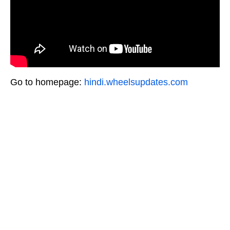
Go to homepage:
hindi.wheelsupdates.com