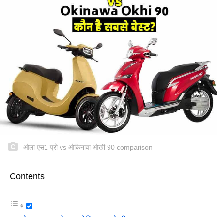
ओला एस1 प्रो vs ओकिनावा ओखी 90 comparison
Contents