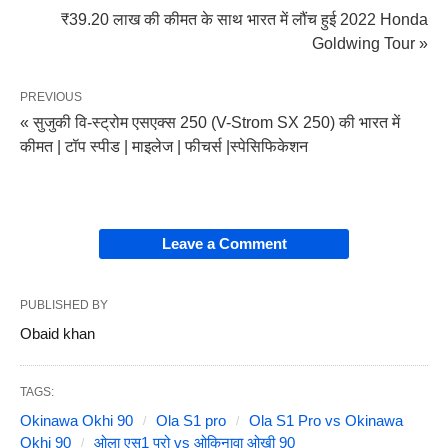
₹39.20 लाख की कीमत के साथ भारत में लौंच हुई 2022 Honda
Goldwing Tour »
PREVIOUS
« सुजुकी वि-स्ट्रोम एसएक्स 250 (V-Strom SX 250) की भारत में
कीमत | टॉप स्पीड | माइलेज | फीचर्स |स्पेसिफिकेशन
Leave a Comment
PUBLISHED BY
Obaid khan
TAGS:
Okinawa Okhi 90
Ola S1 pro
Ola S1 Pro vs Okinawa
Okhi 90
ओला एस1 प्रो vs ओकिनावा ओखी 90