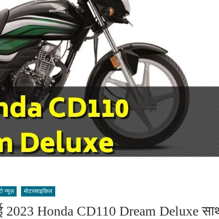
 न्यूज़
मोटरसाइकिल
च हुई 2023 Honda CD110 Dream Deluxe सा