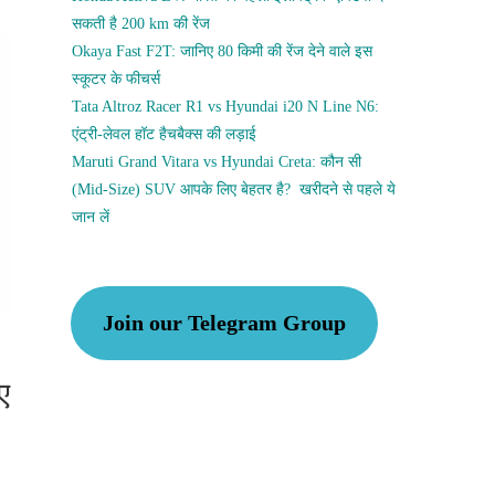
सकती है 200 km की रेंज
Okaya Fast F2T: जानिए 80 किमी की रेंज देने वाले इस
स्कूटर के फीचर्स
Tata Altroz Racer R1 vs Hyundai i20 N Line N6:
एंट्री-लेवल हॉट हैचबैक्स की लड़ाई
Maruti Grand Vitara vs Hyundai Creta: कौन सी
(Mid-Size) SUV आपके लिए बेहतर है? खरीदने से पहले ये
जान लें
Join our Telegram Group
ए