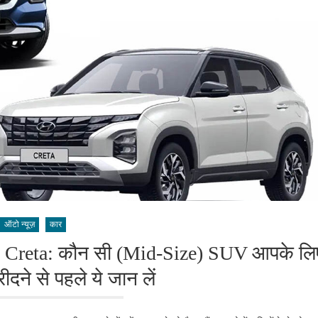
ऑटो न्यूज़
कार
i Creta: कौन सी (Mid-Size) SUV आपके लि
ीदने से पहले ये जान लें