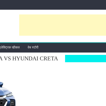
इलेक्ट्रिक व्हीकल
वेब स्टोरी
A VS HYUNDAI CRETA