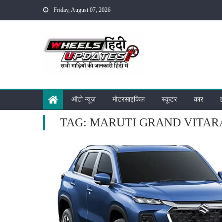
Skip
Friday, August 07, 2026
to
content
ऑटो न्यूज़
मोटरसाइकिल
स्कूटर
कार
TAG:
MARUTI GRAND VITAR