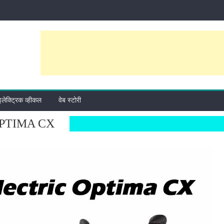
इलेक्ट्रिक व्हीकल
वेब स्टोरी
OPTIMA CX