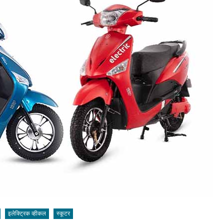
इलेक्ट्रिक व्हीकल
स्कूटर